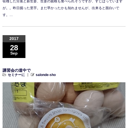
収穫した分葱と新生姜、生姜の親根も食べられそうですが、すじばっています
が。。昨日掘った里芋。まだ早かったかも知れませんが、出来ると面白いで
す。…
2017
28
Sep
講習会の道中で
セミナーに
salonde-sho