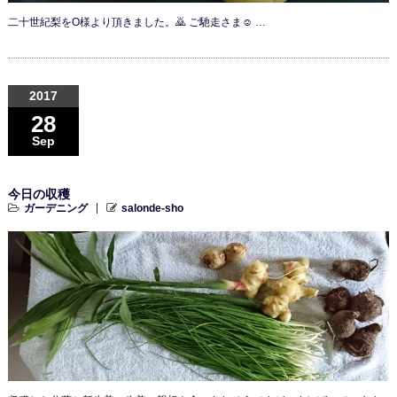
二十世紀梨をO様より頂きました。🙇 ご馳走さま☺ …
2017
28
Sep
今日の収穫
ガーデニング
salonde-sho