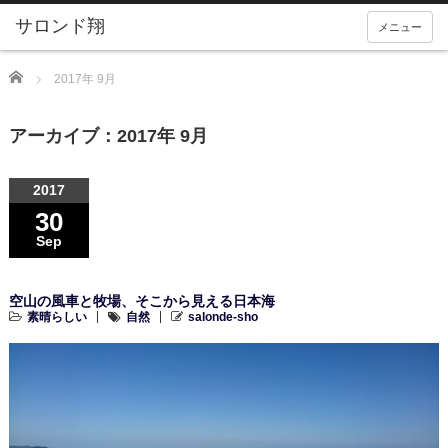
メニュー
Home
2017年 9月
アーカイブ：2017年 9月
2017
30
Sep
空山の風車と牧場、そこから見える日本海
素晴らしい
自然
salonde-sho