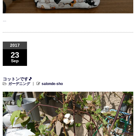
…
2017
23
Sep
コットンです🎵
ガーデニング
salonde-sho