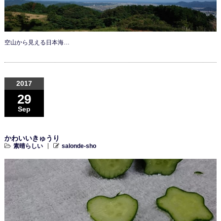
空山から見える日本海…
2017
29
Sep
かわいいきゅうり
素晴らしい
salonde-sho