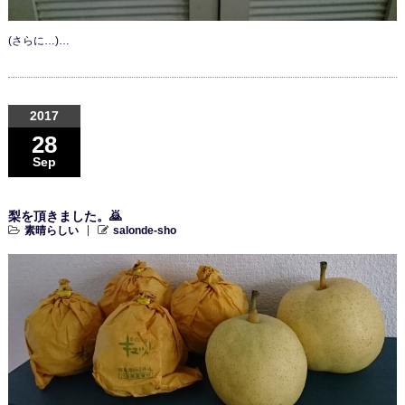
(さらに…)…
2017
28
Sep
梨を頂きました。🙇
素晴らしい
salonde-sho