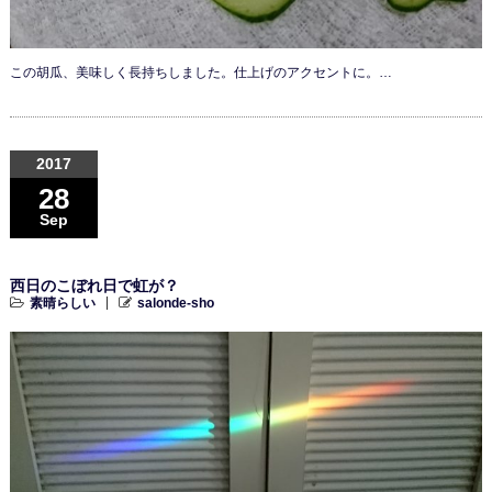
この胡瓜、美味しく長持ちしました。仕上げのアクセントに。…
2017
28
Sep
西日のこぼれ日で虹が？
素晴らしい
salonde-sho