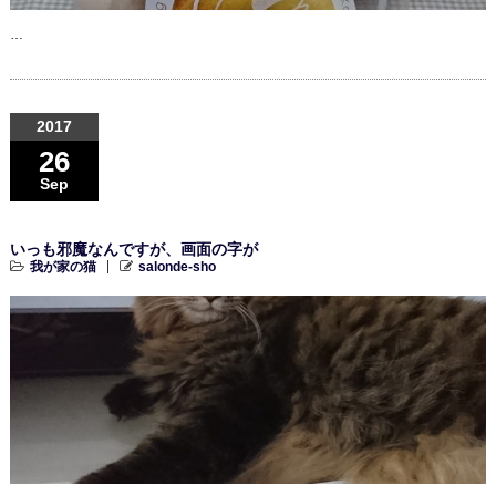
…
2017
26
Sep
いっも邪魔なんですが、画面の字が
我が家の猫
salonde-sho