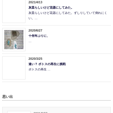
2021/4/13
灰皿らしいけど花器にしてみた。
灰皿らしいけど花器にしてみた。ずしりしていて倒れにく
い。…
2020/6/27
十何年ぶりに、
…
2020/3/25
速い？ ポトスの再生に挑戦
ポトスの再生 …
思い出