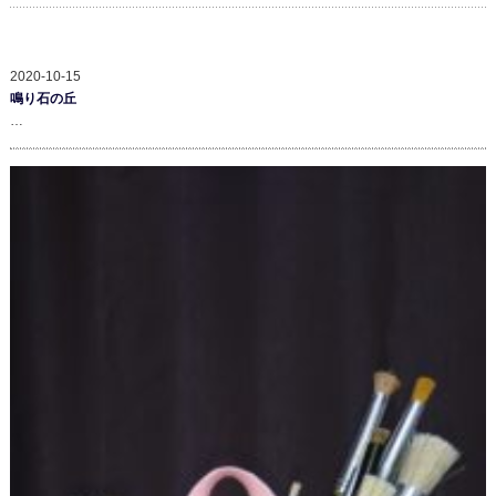
2020-10-15
鳴り石の丘
…