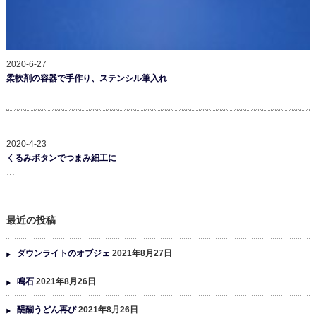
2020-6-27
柔軟剤の容器で手作り、ステンシル筆入れ
…
2020-4-23
くるみボタンでつまみ細工に
…
最近の投稿
ダウンライトのオブジェ
2021年8月27日
鳴石
2021年8月26日
醍醐うどん再び
2021年8月26日