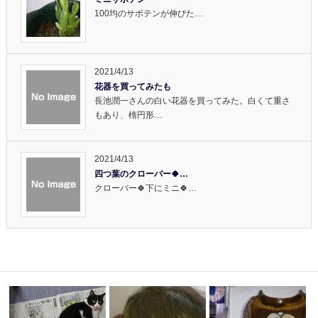
100均のサボテンが伸びた…
2021/4/13
花器を買ってみたも
長池潤一さんの白い花器を買ってみた。白くて重さ
もあり、楕円形…
2021/4/13
四つ葉のクローバー🍀…
クローバー🍀下にミニ🍀…