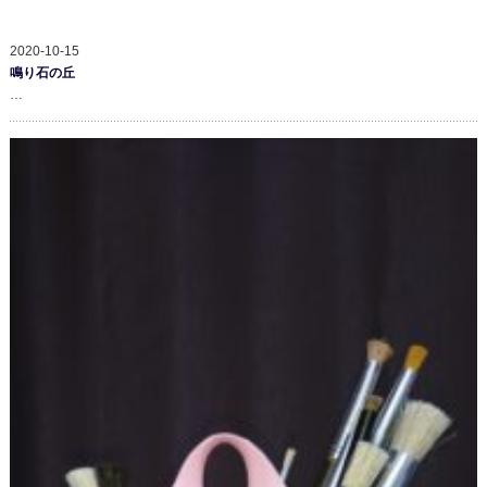
2020-10-15
鳴り石の丘
…