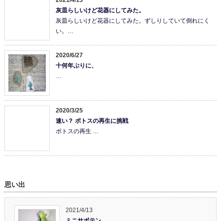
2021/4/13
灰皿らしいけど花器にしてみた。
灰皿らしいけど花器にしてみた。ずしりしていて倒れにく
い。…
2020/6/27
十何年ぶりに、
…
2020/3/25
速い？ ポトスの再生に挑戦
ポトスの再生 …
思い出
2021/4/13
ミニサボテン