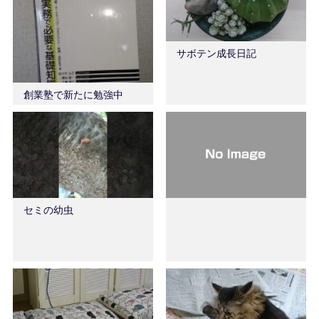
サボテン成長日記
創業塾で新たに勉強中
セミの幼虫