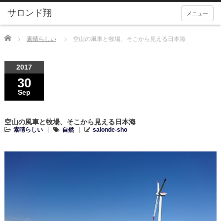
メニュー
Home
素晴らしい
空山の風車と牧場、そこから見える日本海
2017
30
Sep
空山の風車と牧場、そこから見える日本海
素晴らしい
自然
salonde-sho