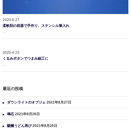
2020-6-27
柔軟剤の容器で手作り、ステンシル筆入れ
…
2020-4-23
くるみボタンでつまみ細工に
…
最近の投稿
ダウンライトのオブジェ
2021年8月27日
鳴石
2021年8月26日
醍醐うどん再び
2021年8月26日