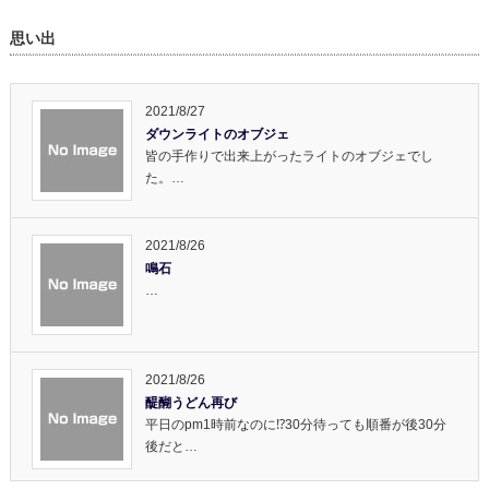
思い出
2021/8/27
ダウンライトのオブジェ
皆の手作りで出来上がったライトのオブジェでし
た。…
2021/8/26
鳴石
…
2021/8/26
醍醐うどん再び
平日のpm1時前なのに⁉️30分待っても順番が後30分
後だと…