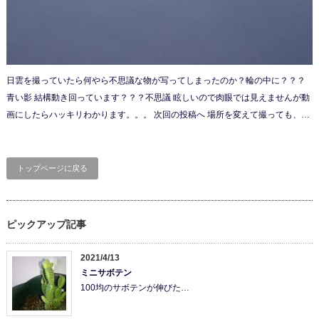
日雲を撮っていたら何やら不思議な物が写ってしまったのか？輪の中に？？？
青い影 結構動き回っています？？？不思議 眩しいので肉眼では見えませんが動
画にしたらハッキリわかります。。。 次回の投稿へ 場所を変えて撮っても、…
トップページに戻る
ピックアップ記事
2021/4/13
ミニサボテン
100均のサボテンが伸びた…