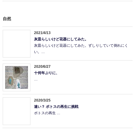
自然
2021/4/13
灰皿らしいけど花器にしてみた。
灰皿らしいけど花器にしてみた。ずしりしていて倒れにく
い。…
2020/6/27
十何年ぶりに、
…
2020/3/25
速い？ ポトスの再生に挑戦
ポトスの再生 …