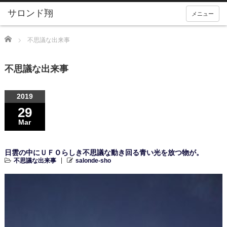
メニュー
Home
不思議な出来事
不思議な出来事
2019
29
Mar
日雲の中にＵＦＯらしき不思議な動き回る青い光を放つ物が。
不思議な出来事
salonde-sho